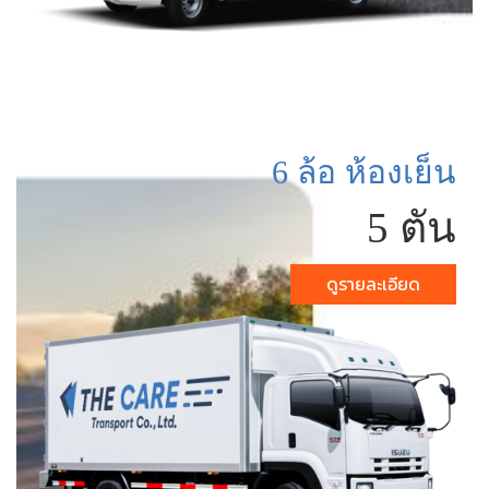
6 ล้อ ห้องเย็น
5 ตัน
ดูรายละเอียด