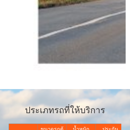
ประเภทรถที่ให้บริการ
ขนาดรถตู้
น้ำหนัก
ประกัน