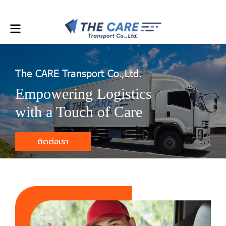
Discount Coupon 20-50% FREE SHIPPING !
The CARE Transport Co.,Ltd.
Empowering Logistics
with a Touch of Care
ติดต่อเรา