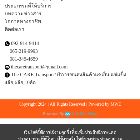
ประเภทรถที่ให้บริการ
บทความข่าวสาร
โอกาสทางอาชีพ
ติดต่อเรา
092-914-9414
065-219-9993
081-345-4659
thecaretransport@gmail.com
The CARE Transport บริการขนส่งสินค้าแช่เย็น แช่แข็ง
4ล้อ,6ล้อ,10ล้อ
Copyright 2024 | All Rights Reserved | Powered by MWE
Powered By
MakeWebEasy
เว็บไซต์นี้มีการใช้งานคุกกี้ เพื่อเพิ่มประสิทธิภาพและ
ประสบการณ์ที่ดีในการใช้งานเว็บไซต์ของท่าน ท่านสามารถ